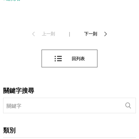
|
上一則
下一則
回列表
關鍵字搜尋
類別