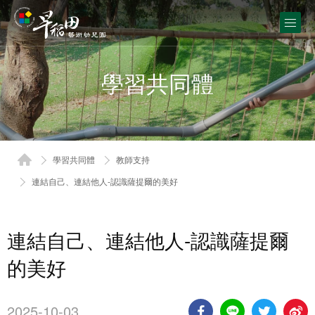
學習共同體
學習共同體
教師支持
連結自己、連結他人-認識薩提爾的美好
連結自己、連結他人-認識薩提爾
的美好
2025-10-03