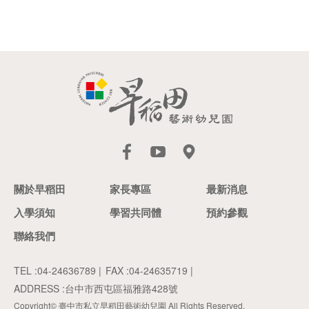
關於早稻田
家長專區
最新消息
入學須知
學習共同體
預約參觀
聯絡我們
TEL :
04-24636789
|
FAX :04-24635719 |
ADDRESS :
台中市西屯區福雅路428號
Copyright© 臺中市私立早稻田藝術幼兒園 All Rights Reserved.