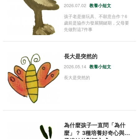
2026.07.02
教養小短文
孩子老是搶玩具、不願意合作？6
歲前是協作力發展關鍵期，父母要
先做對這7件事
長大是突然的
2026.05.14
教養小短文
長大是突然的
為什麼孩子一直問「為什
麼」？ 3種培養好奇心與親