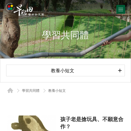
學習共同體
教養小短文
學習共同體
教養小短文
孩子老是搶玩具、不願意合
作？