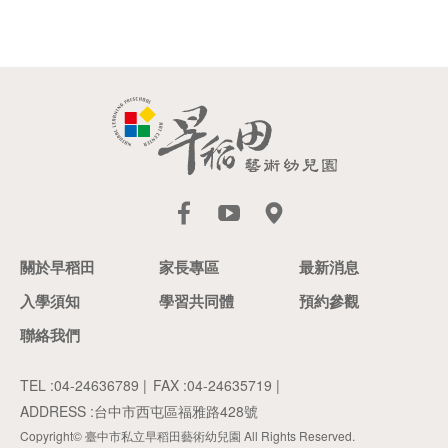
關於早稻田
家長專區
最新消息
入學須知
學習共同體
預約參觀
聯絡我們
TEL :
04-24636789
|
FAX :04-24635719 |
ADDRESS :
台中市西屯區福雅路428號
Copyright© 臺中市私立早稻田藝術幼兒園 All Rights Reserved.