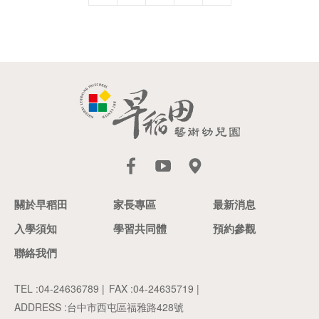
關於早稻田
家長專區
最新消息
入學須知
學習共同體
預約參觀
聯絡我們
TEL :
04-24636789
|
FAX :04-24635719 |
ADDRESS :
台中市西屯區福雅路428號